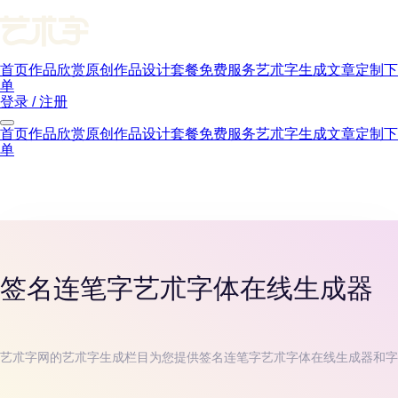
首页
作品欣赏
原创作品
设计套餐
免费服务
艺朮字生成
文章
定制下
单
登录 / 注册
首页
作品欣赏
原创作品
设计套餐
免费服务
艺朮字生成
文章
定制下
单
签名连笔字
艺朮字体在线生成器
艺朮字网的艺朮字生成栏目为您提供
签名连笔字
艺朮字体在线生成器和字