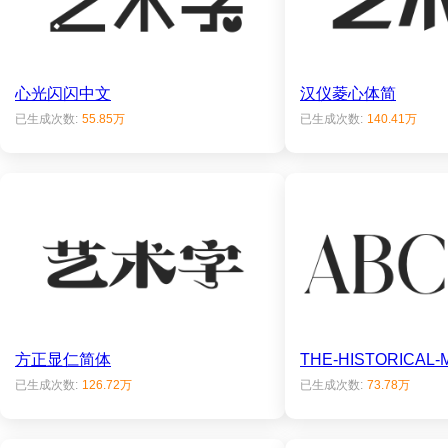
心光闪闪中文
汉仪菱心体简
已生成次数:
55.85万
已生成次数:
140.41万
方正显仁简体
THE-HISTORICAL-
已生成次数:
126.72万
已生成次数:
73.78万