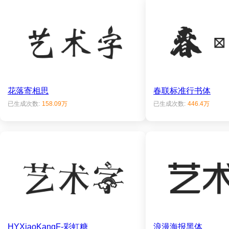
花落寄相思
春联标准行书体
已生成次数:
158.09万
已生成次数:
446.4万
HYXiaoKangF-彩虹糖
浪漫海报黑体