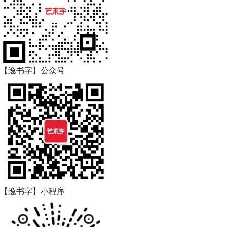
【逸书字】公众号
【逸书字】小程序