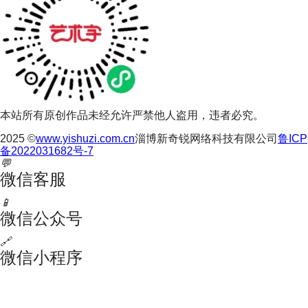
本站所有原创作品未经允许严禁他人盗用，违者必究。
2025 ©
www.yishuzi.com.cn
淄博新奇锐网络科技有限公司
鲁ICP
备2022031682号-7
💬
微信客服
📱
微信公众号
🔗
微信小程序