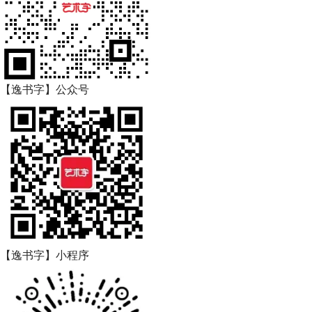
【逸书字】公众号
【逸书字】小程序