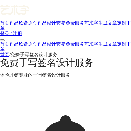
首页
作品欣赏
原创作品
设计套餐
免费服务
艺朮字生成
文章
定制下
单
登录 / 注册
首页
作品欣赏
原创作品
设计套餐
免费服务
艺朮字生成
文章
定制下
单
首页
/
免费手写签名设计服务
免费手写签名设计服务
体验才签专业的手写签名设计服务