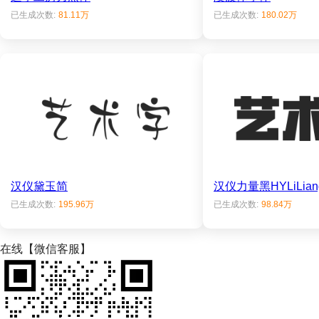
已生成次数:
81.11万
已生成次数:
180.02万
汉仪黛玉简
汉仪力量黑HYLiLiang
已生成次数:
195.96万
已生成次数:
98.84万
在线【微信客服】