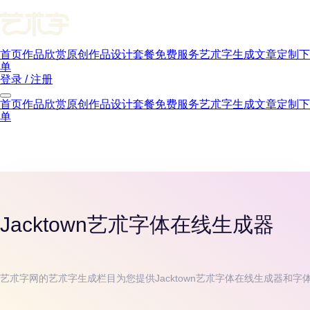
首页
作品欣赏
原创作品
设计套餐
免费服务
艺朮字生成
文章
定制下
单
登录 / 注册
首页
作品欣赏
原创作品
设计套餐
免费服务
艺朮字生成
文章
定制下
单
Jacktown
艺朮字体在线生成器
艺朮字网的艺朮字生成栏目为您提供
Jacktown
艺朮字体在线生成器和字