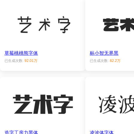
草莓桃桃熊字体
标小智无界黑
已生成次数:
92.01万
已生成次数:
82.2万
造字工房力黑体
凌波体字体