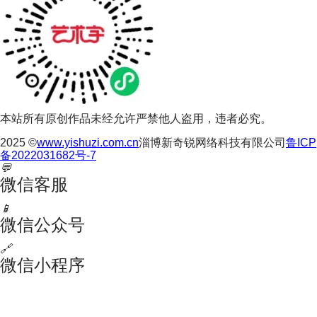
本站所有原创作品未经允许严禁他人盗用，违者必究。
2025 ©
www.yishuzi.com.cn
淄博新奇锐网络科技有限公司
鲁ICP
备2022031682号-7
💬
微信客服
📱
微信公众号
🔗
微信小程序