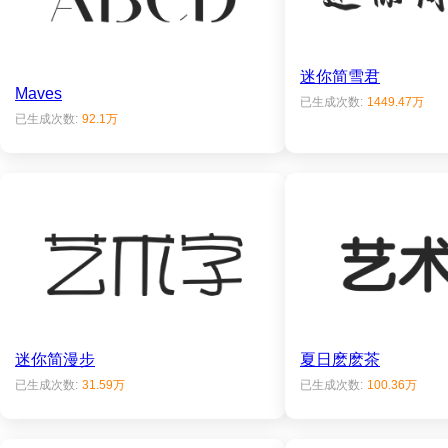
迷你简雪君
Maves
已生成次数:
1449.47万
已生成次数:
92.1万
迷你简漫步
夏日麽麽茶
已生成次数:
31.59万
已生成次数:
100.36万