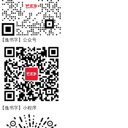
【逸书字】公众号
【逸书字】小程序