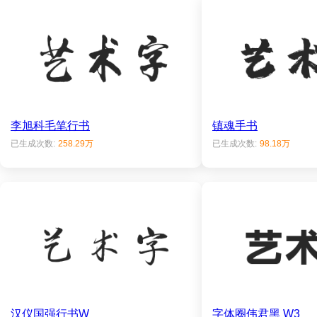
李旭科毛笔行书
镇魂手书
已生成次数:
258.29万
已生成次数:
98.18万
汉仪国强行书W
字体圈伟君黑 W3