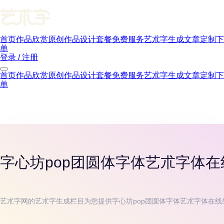
首页
作品欣赏
原创作品
设计套餐
免费服务
艺朮字生成
文章
定制下
单
登录 / 注册
首页
作品欣赏
原创作品
设计套餐
免费服务
艺朮字生成
文章
定制下
单
字心坊pop团圆体字体
艺朮字体在
艺朮字网的艺朮字生成栏目为您提供
字心坊pop团圆体字体
艺朮字体在线