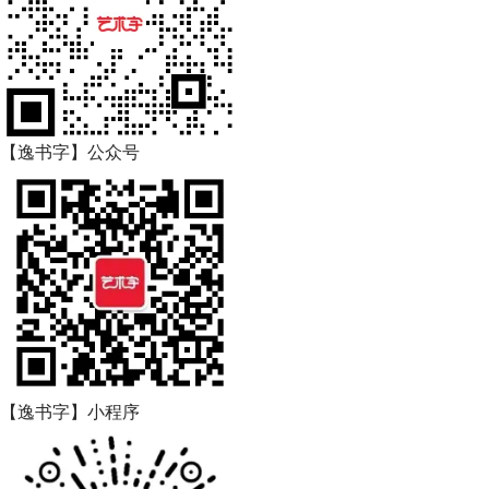
【逸书字】公众号
【逸书字】小程序