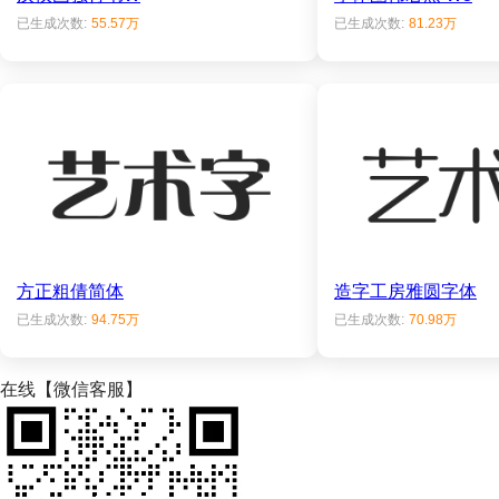
已生成次数:
55.57万
已生成次数:
81.23万
方正粗倩简体
造字工房雅圆字体
已生成次数:
94.75万
已生成次数:
70.98万
在线【微信客服】