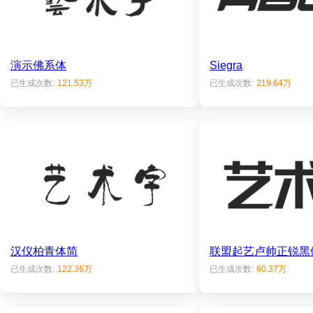
演示佛系体
Siegra
已生成次数:
121.53万
已生成次数:
219.64万
汉仪柏青体简
联盟起艺卢帅正锐黑
已生成次数:
122.36万
已生成次数:
60.37万