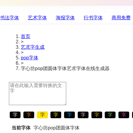
书法字体
艺术字体
海报字体
行书字体
商用免费
首页
>
艺朮字生成
>
pop字体
>
字心坊pop团圆体字体
艺朮字体在线生成器
字
字
字
字
字
字
字
字
字
当前字体
字心坊pop团圆体字体