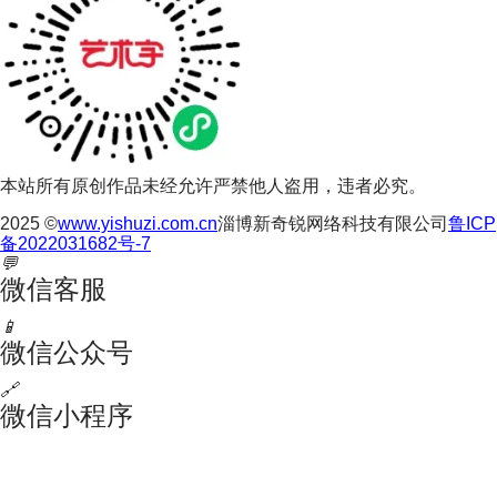
本站所有原创作品未经允许严禁他人盗用，违者必究。
2025 ©
www.yishuzi.com.cn
淄博新奇锐网络科技有限公司
鲁ICP
备2022031682号-7
💬
微信客服
📱
微信公众号
🔗
微信小程序