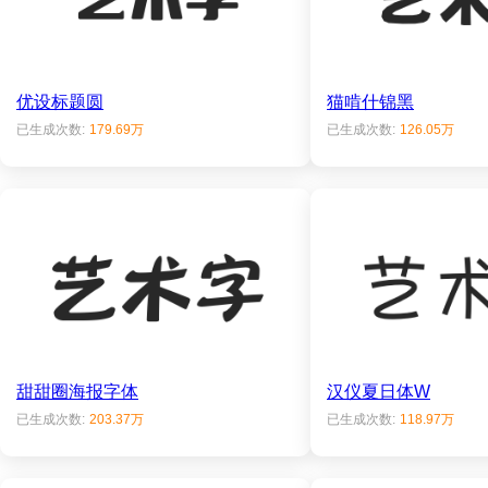
优设标题圆
猫啃什锦黑
已生成次数:
179.69万
已生成次数:
126.05万
甜甜圈海报字体
汉仪夏日体W
已生成次数:
203.37万
已生成次数:
118.97万