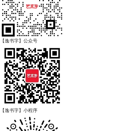
【逸书字】公众号
【逸书字】小程序