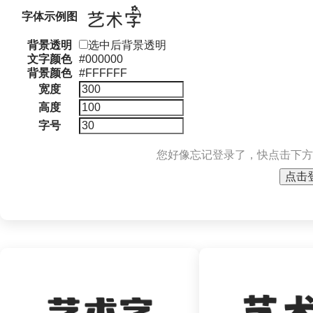
字体示例图
背景透明
选中后背景透明
文字颜色
#000000
背景颜色
#FFFFFF
宽度
高度
字号
您好像忘记登录了，快点击下方
点击