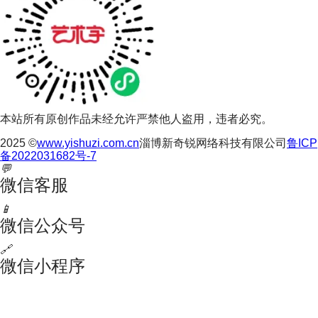
本站所有原创作品未经允许严禁他人盗用，违者必究。
2025 ©
www.yishuzi.com.cn
淄博新奇锐网络科技有限公司
鲁ICP
备2022031682号-7
💬
微信客服
📱
微信公众号
🔗
微信小程序