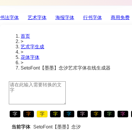
书法字体
艺术字体
海报字体
行书字体
商用免费
首页
>
艺朮字生成
>
花体字体
>
SetoFont【墨墨】念汐
艺朮字体在线生成器
字
字
字
字
字
字
字
字
字
当前字体
SetoFont【墨墨】念汐