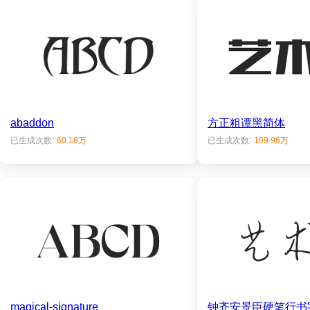
abaddon
方正粗谭黑简体
已生成次数:
60.18万
已生成次数:
199.96万
magical-signature
钟齐安景臣硬笔行书