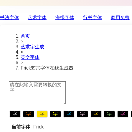
书法字体
艺术字体
海报字体
行书字体
商用免费
首页
>
艺朮字生成
>
英文字体
>
Frick
艺朮字体在线生成器
字
字
字
字
字
字
字
字
字
当前字体
Frick