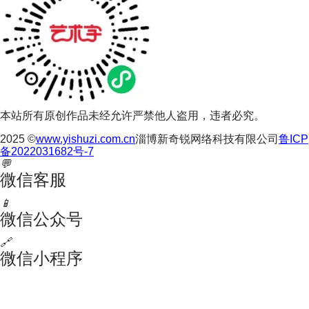
本站所有原创作品未经允许严禁他人盗用，违者必究。
2025 ©
www.yishuzi.com.cn
淄博新奇锐网络科技有限公司
鲁ICP
备2022031682号-7
💬
微信客服
📱
微信公众号
🔗
微信小程序