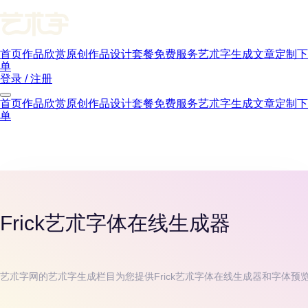
首页
作品欣赏
原创作品
设计套餐
免费服务
艺朮字生成
文章
定制下
单
登录 / 注册
首页
作品欣赏
原创作品
设计套餐
免费服务
艺朮字生成
文章
定制下
单
Frick
艺朮字体在线生成器
艺朮字网的艺朮字生成栏目为您提供
Frick
艺朮字体在线生成器和字体预