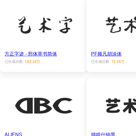
方正字迹 - 邢体草书简体
PF频凡胡涂体
已生成次数:
193.18万
已生成次数:
72.26万
ALIENS__
猫啃什锦黑