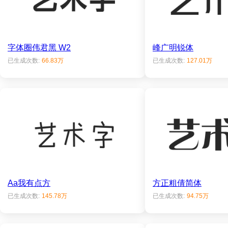
字体圈伟君黑 W2
峰广明锐体
已生成次数:
66.83万
已生成次数:
127.01万
Aa我有点方
方正粗倩简体
已生成次数:
145.78万
已生成次数:
94.75万