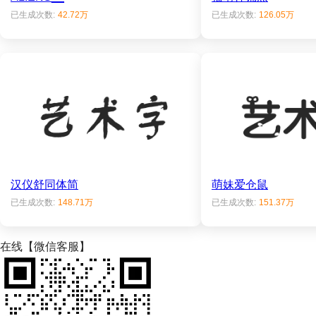
已生成次数:
42.72万
已生成次数:
126.05万
汉仪舒同体简
萌妹爱仓鼠
已生成次数:
148.71万
已生成次数:
151.37万
在线【微信客服】