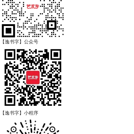
【逸书字】公众号
【逸书字】小程序