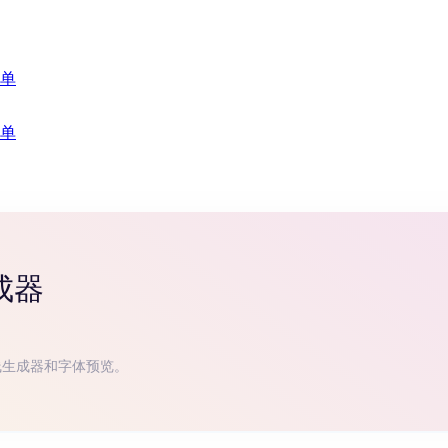
单
单
成器
线生成器和字体预览。