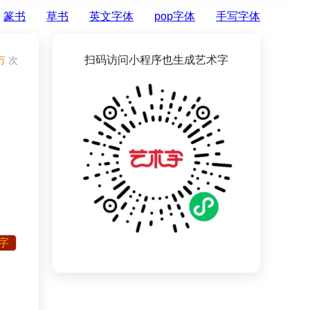
篆书
草书
英文字体
pop字体
手写字体
扫码访问小程序也生成艺术字
万
次
字