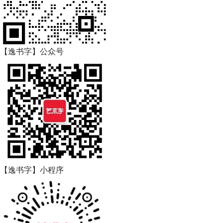
【逸书字】公众号
【逸书字】小程序