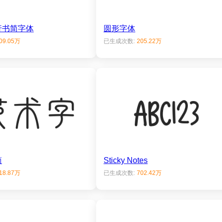
行书简字体
圆形字体
09.05万
已生成次数:
205.22万
简
Sticky Notes
18.87万
已生成次数:
702.42万