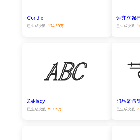
Conther
钟齐立强
已生成次数:
174.69万
已生成次数:
1
Zaklady
印品篆遇
已生成次数:
53.05万
已生成次数:
2