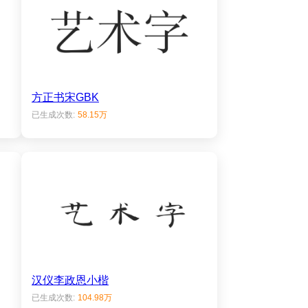
方正书宋GBK
已生成次数:
58.15万
汉仪李政恩小楷
已生成次数:
104.98万