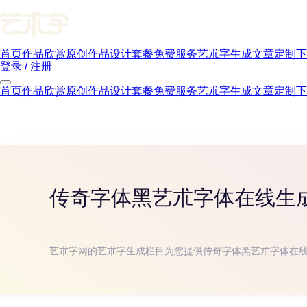
首页
作品欣赏
原创作品
设计套餐
免费服务
艺朮字生成
文章
定制下
登录 / 注册
首页
作品欣赏
原创作品
设计套餐
免费服务
艺朮字生成
文章
定制下
传奇字体黑
艺朮字体在线生
艺朮字网的艺朮字生成栏目为您提供
传奇字体黑
艺朮字体在