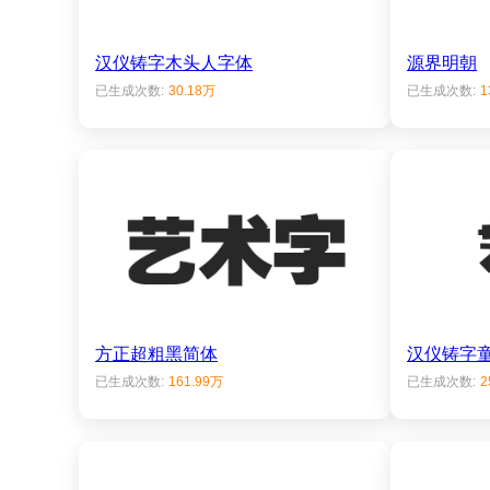
汉仪铸字木头人字体
源界明朝
已生成次数:
30.18万
已生成次数:
1
方正超粗黑简体
汉仪铸字
已生成次数:
161.99万
已生成次数:
2