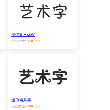
汉仪夏日体W
已生成次数:
118.97万
迷你简秀英
已生成次数:
148.67万