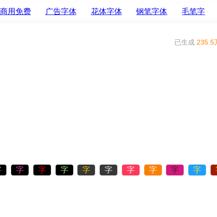
商用免费
广告字体
花体字体
钢笔字体
毛笔字
已生成
235.5
字
字
字
字
字
字
字
字
字
字