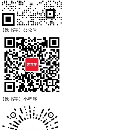
【逸书字】公众号
【逸书字】小程序