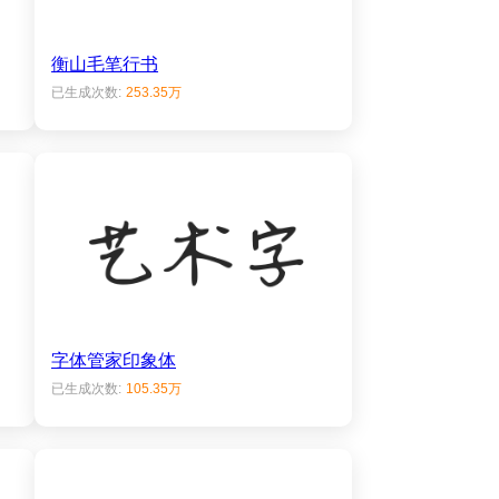
衡山毛笔行书
已生成次数:
253.35万
字体管家印象体
已生成次数:
105.35万