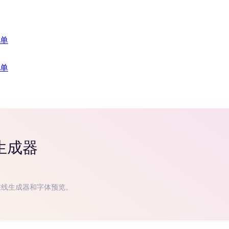
单
单
生成器
在线生成器和字体预览。