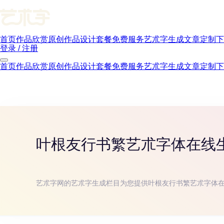
首页
作品欣赏
原创作品
设计套餐
免费服务
艺朮字生成
文章
定制下
登录 / 注册
首页
作品欣赏
原创作品
设计套餐
免费服务
艺朮字生成
文章
定制下
叶根友行书繁
艺朮字体在线
艺朮字网的艺朮字生成栏目为您提供
叶根友行书繁
艺朮字体