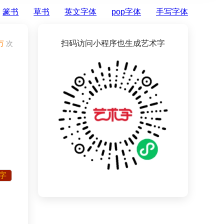
篆书
草书
英文字体
pop字体
手写字体
扫码访问小程序也生成艺术字
万
次
字