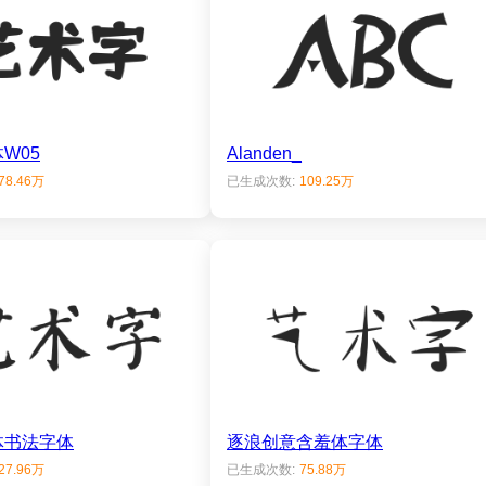
W05
Alanden_
78.46万
已生成次数:
109.25万
体书法字体
逐浪创意含羞体字体
27.96万
已生成次数:
75.88万