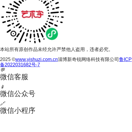
本站所有原创作品未经允许严禁他人盗用，违者必究。
2025 ©
www.yishuzi.com.cn
淄博新奇锐网络科技有限公司
鲁ICP
备2022031682号-7
💬
微信客服
📱
微信公众号
🔗
微信小程序