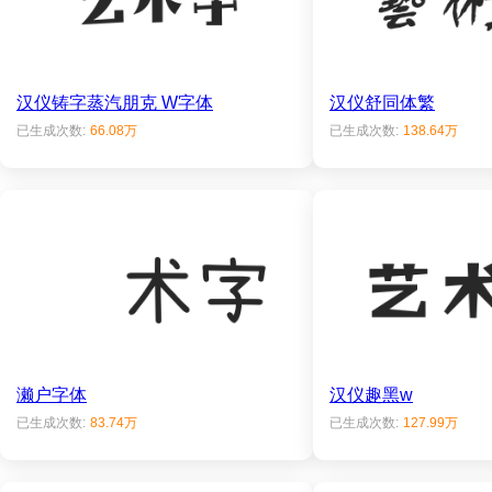
汉仪铸字蒸汽朋克 W字体
汉仪舒同体繁
已生成次数:
66.08万
已生成次数:
138.64万
濑户字体
汉仪趣黑w
已生成次数:
83.74万
已生成次数:
127.99万