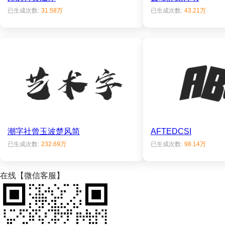
已生成次数:
31.58万
已生成次数:
43.21万
潮字社曾玉波楚风简
AFTEDCSI
已生成次数:
232.69万
已生成次数:
98.14万
在线【微信客服】