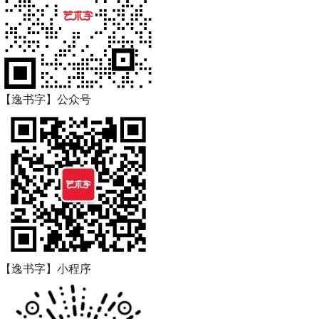
【逸书字】公众号
【逸书字】小程序