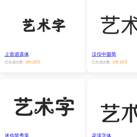
上首逍遥体
汉仪中圆简
已生成次数:
103.28万
已生成次数:
100.18万
迷你简秀英
花漾字体