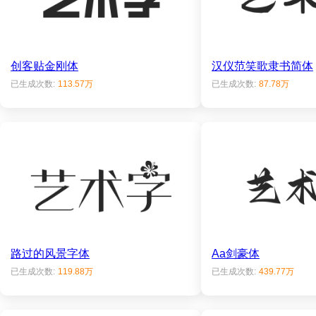
创客贴金刚体
汉仪范笑歌隶书简体
已生成次数:
113.57万
已生成次数:
87.78万
路过的风景字体
Aa剑豪体
已生成次数:
119.88万
已生成次数:
439.77万