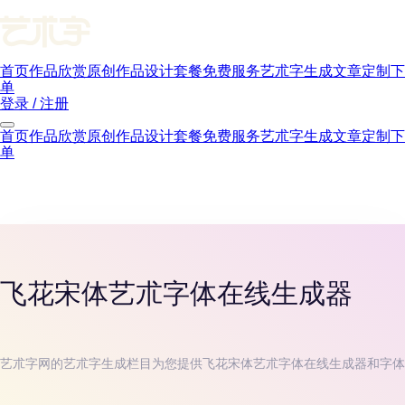
首页
作品欣赏
原创作品
设计套餐
免费服务
艺朮字生成
文章
定制下
单
登录 / 注册
首页
作品欣赏
原创作品
设计套餐
免费服务
艺朮字生成
文章
定制下
单
飞花宋体
艺朮字体在线生成器
艺朮字网的艺朮字生成栏目为您提供
飞花宋体
艺朮字体在线生成器和字体