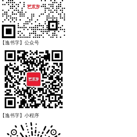
【逸书字】公众号
【逸书字】小程序