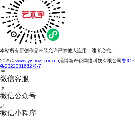
本站所有原创作品未经允许严禁他人盗用，违者必究。
2025 ©
www.yishuzi.com.cn
淄博新奇锐网络科技有限公司
鲁ICP
备2022031682号-7
💬
微信客服
📱
微信公众号
🔗
微信小程序