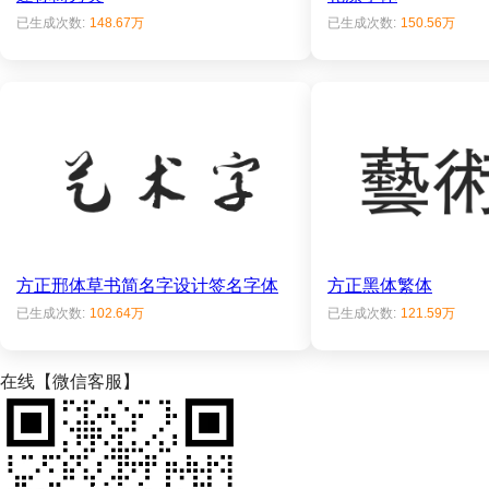
已生成次数:
148.67万
已生成次数:
150.56万
方正邢体草书简名字设计签名字体
方正黑体繁体
已生成次数:
102.64万
已生成次数:
121.59万
在线【微信客服】