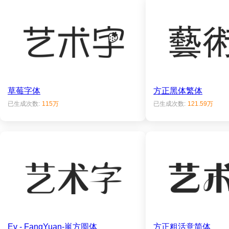
草莓字体
方正黑体繁体
已生成次数:
115万
已生成次数:
121.59万
Ev - FangYuan-嵐方圆体
方正粗活意简体