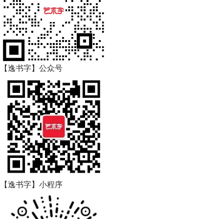
【逸书字】公众号
【逸书字】小程序