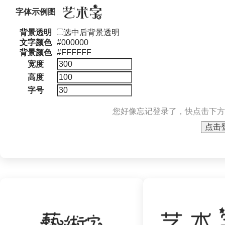
字体示例图
背景透明
选中后背景透明
文字颜色
#000000
背景颜色
#FFFFFF
宽度
高度
字号
您好像忘记登录了，快点击下方
点击