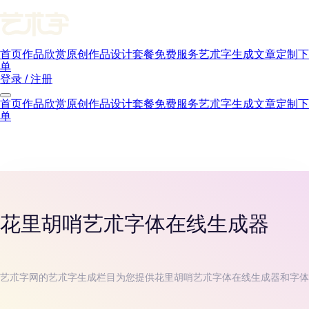
首页
作品欣赏
原创作品
设计套餐
免费服务
艺朮字生成
文章
定制下
单
登录 / 注册
首页
作品欣赏
原创作品
设计套餐
免费服务
艺朮字生成
文章
定制下
单
花里胡哨
艺朮字体在线生成器
艺朮字网的艺朮字生成栏目为您提供
花里胡哨
艺朮字体在线生成器和字体