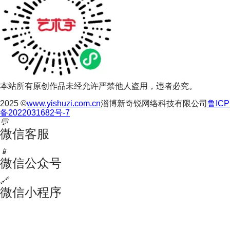
本站所有原创作品未经允许严禁他人盗用，违者必究。
2025 ©
www.yishuzi.com.cn
淄博新奇锐网络科技有限公司
鲁ICP
备2022031682号-7
💬
微信客服
📱
微信公众号
🔗
微信小程序