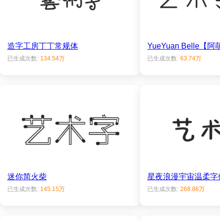
造字工房丁丁常规体
YueYuan Belle
已生成次数:
134.54万
已生成次数:
63.74万
迷你简火柴
星夜浪漫宇宙温柔字
已生成次数:
145.15万
已生成次数:
268.86万