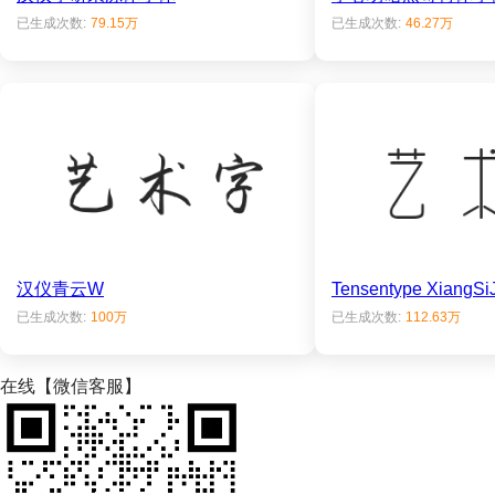
已生成次数:
79.15万
已生成次数:
46.27万
汉仪青云W
Tensentype Xian
已生成次数:
100万
已生成次数:
112.63万
在线【微信客服】