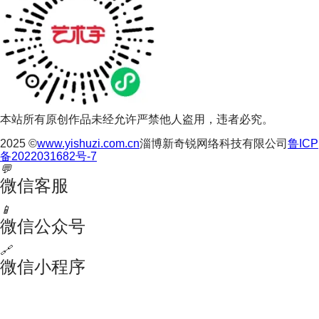
本站所有原创作品未经允许严禁他人盗用，违者必究。
2025 ©
www.yishuzi.com.cn
淄博新奇锐网络科技有限公司
鲁ICP
备2022031682号-7
💬
微信客服
📱
微信公众号
🔗
微信小程序