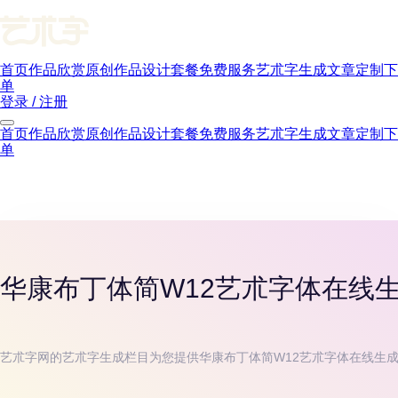
首页
作品欣赏
原创作品
设计套餐
免费服务
艺朮字生成
文章
定制下
单
登录 / 注册
首页
作品欣赏
原创作品
设计套餐
免费服务
艺朮字生成
文章
定制下
单
华康布丁体简W12
艺朮字体在线
艺朮字网的艺朮字生成栏目为您提供
华康布丁体简W12
艺朮字体在线生