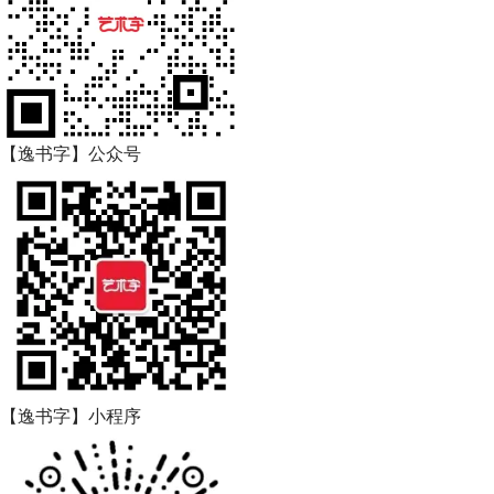
【逸书字】公众号
【逸书字】小程序