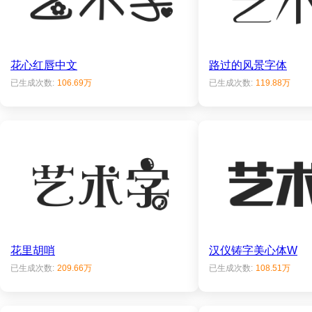
花心红唇中文
路过的风景字体
已生成次数:
106.69万
已生成次数:
119.88万
花里胡哨
汉仪铸字美心体W
已生成次数:
209.66万
已生成次数:
108.51万