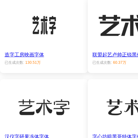
造字工房映画字体
联盟起艺卢帅正锐黑
已生成次数:
130.51万
已生成次数:
60.37万
汉仪字研果冻体字体
字心坊暗黑哥特体字