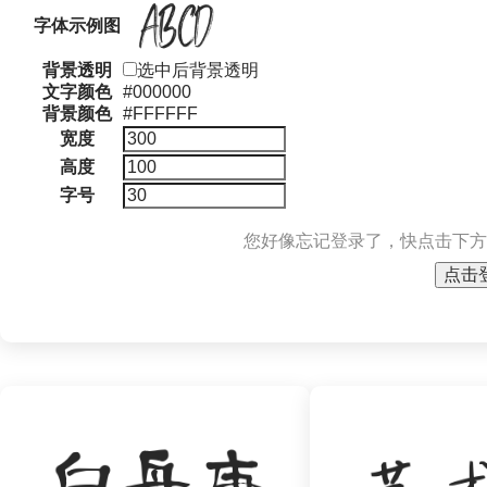
字体示例图
背景透明
选中后背景透明
文字颜色
#000000
背景颜色
#FFFFFF
宽度
高度
字号
您好像忘记登录了，快点击下方
点击