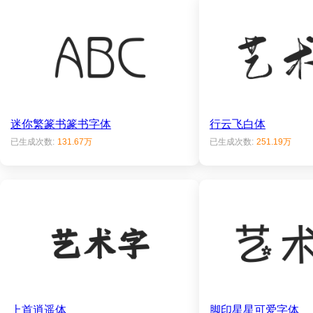
迷你繁篆书篆书字体
行云飞白体
已生成次数:
131.67万
已生成次数:
251.19万
上首逍遥体
脚印星星可爱字体