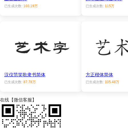
已生成次数:
103.19万
已生成次数:
115万
汉仪范笑歌隶书简体
方正楷体简体
已生成次数:
87.78万
已生成次数:
105.48万
在线【微信客服】