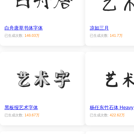
白舟唐草书体字体
凉如三月
已生成次数:
146.03万
已生成次数:
141.7万
黑板报艺术字体
杨任东竹石体 Heavy
已生成次数:
143.67万
已生成次数:
422.62万