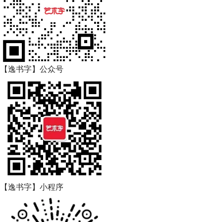
【逸书字】公众号
【逸书字】小程序