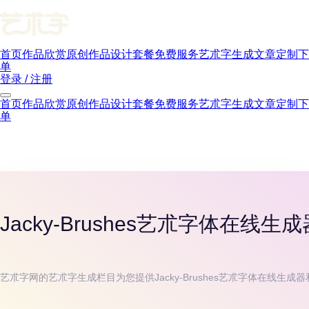
首页
作品欣赏
原创作品
设计套餐
免费服务
艺朮字生成
文章
定制下
单
登录 / 注册
首页
作品欣赏
原创作品
设计套餐
免费服务
艺朮字生成
文章
定制下
单
Jacky-Brushes
艺朮字体在线生成
艺朮字网的艺朮字生成栏目为您提供
Jacky-Brushes
艺朮字体在线生成器