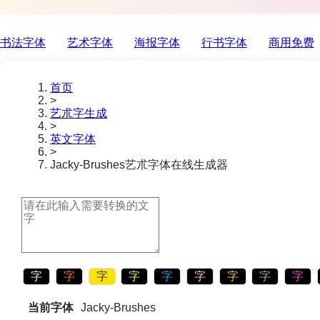
书法字体
艺术字体
海报字体
行书字体
商用免费
首页
>
艺朮字生成
>
英文字体
>
Jacky-Brushes
艺朮字体在线生成器
字
字
字
字
字
字
字
字
字
当前字体
Jacky-Brushes