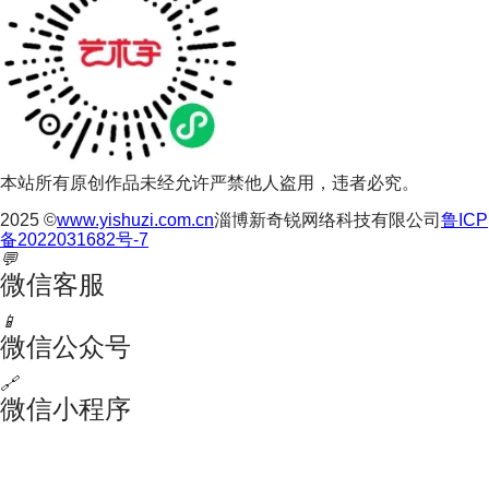
本站所有原创作品未经允许严禁他人盗用，违者必究。
2025 ©
www.yishuzi.com.cn
淄博新奇锐网络科技有限公司
鲁ICP
备2022031682号-7
💬
微信客服
📱
微信公众号
🔗
微信小程序