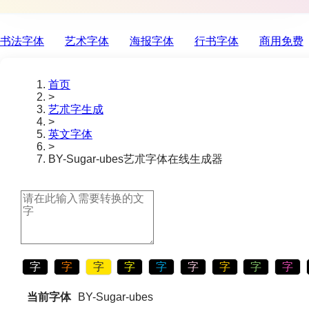
书法字体
艺术字体
海报字体
行书字体
商用免费
首页
>
艺朮字生成
>
英文字体
>
BY-Sugar-ubes
艺朮字体在线生成器
字
字
字
字
字
字
字
字
字
当前字体
BY-Sugar-ubes