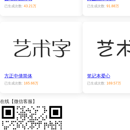
已生成次数:
43.21万
已生成次数:
91.88万
方正中倩简体
笔记本爱心
已生成次数:
165.66万
已生成次数:
169.57万
在线【微信客服】