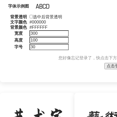
字体示例图
背景透明
选中后背景透明
文字颜色
#000000
背景颜色
#FFFFFF
宽度
高度
字号
您好像忘记登录了，快点击下方
点击