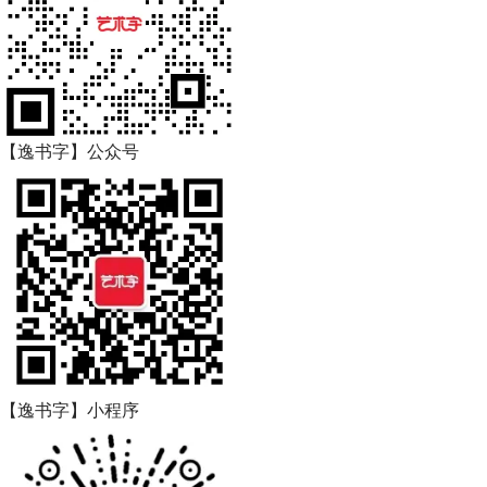
【逸书字】公众号
【逸书字】小程序