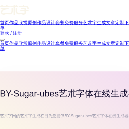
首页
作品欣赏
原创作品
设计套餐
免费服务
艺朮字生成
文章
定制下
单
登录 / 注册
首页
作品欣赏
原创作品
设计套餐
免费服务
艺朮字生成
文章
定制下
单
BY-Sugar-ubes
艺朮字体在线生成
艺朮字网的艺朮字生成栏目为您提供
BY-Sugar-ubes
艺朮字体在线生成器