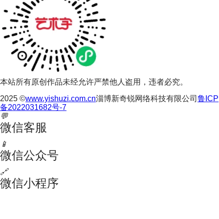
本站所有原创作品未经允许严禁他人盗用，违者必究。
2025 ©
www.yishuzi.com.cn
淄博新奇锐网络科技有限公司
鲁ICP
备2022031682号-7
💬
微信客服
📱
微信公众号
🔗
微信小程序