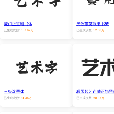
庞门正道粗书体
汉仪范笑歌隶书繁
已生成次数:
187.62万
已生成次数:
52.08万
三极泼墨体
联盟起艺卢帅正锐黑
已生成次数:
81.36万
已生成次数:
60.37万