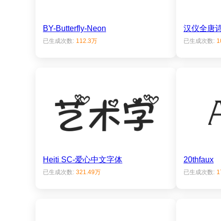
BY-Butterfly-Neon
汉仪全唐
已生成次数:
112.3万
已生成次数:
1
Heiti SC-爱心中文字体
20thfaux
已生成次数:
321.49万
已生成次数:
1