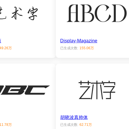
简
Display-Magazine
49.26万
已生成次数:
155.06万
胡晓波真帅体
11.78万
已生成次数:
62.71万