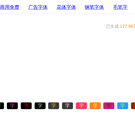
商用免费
广告字体
花体字体
钢笔字体
毛笔字
已生成
127.96
字
字
字
字
字
字
字
字
字
字