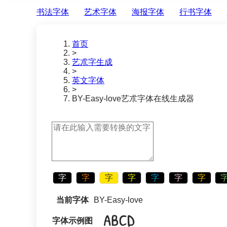
书法字体
艺术字体
海报字体
行书字体
首页
>
艺朮字生成
>
英文字体
>
BY-Easy-love
艺朮字体在线生成器
字
字
字
字
字
字
字
当前字体
BY-Easy-love
字体示例图