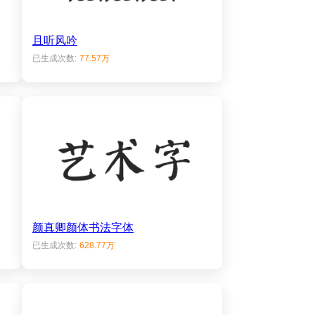
且听风吟
已生成次数:
77.57万
颜真卿颜体书法字体
已生成次数:
628.77万