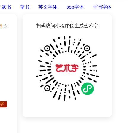
篆书
草书
英文字体
pop字体
手写字体
扫码访问小程序也生成艺术字
万
次
字