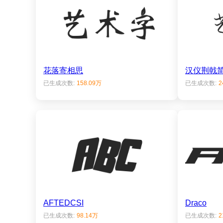
花落寄相思
汉仪荆戟
已生成次数:
158.09万
已生成次数:
2
AFTEDCSI
Draco
已生成次数:
98.14万
已生成次数:
2