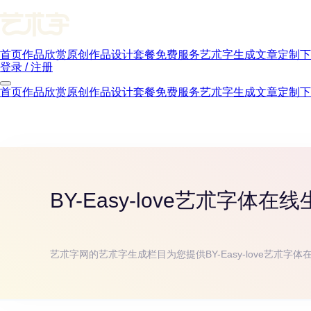
首页
作品欣赏
原创作品
设计套餐
免费服务
艺朮字生成
文章
定制下
登录 / 注册
首页
作品欣赏
原创作品
设计套餐
免费服务
艺朮字生成
文章
定制下
BY-Easy-love
艺朮字体在线
艺朮字网的艺朮字生成栏目为您提供
BY-Easy-love
艺朮字体