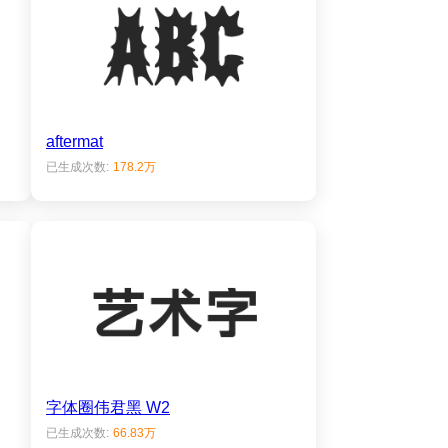
aftermat
已生成次数:
178.2万
字体圈伟君黑 W2
已生成次数:
66.83万