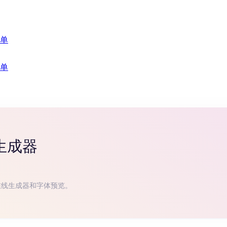
单
单
生成器
在线生成器和字体预览。