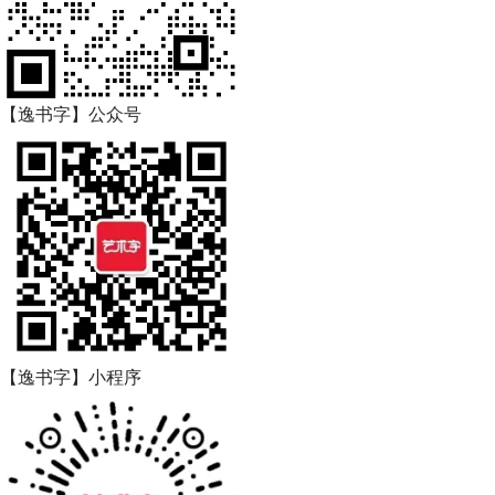
【逸书字】公众号
【逸书字】小程序