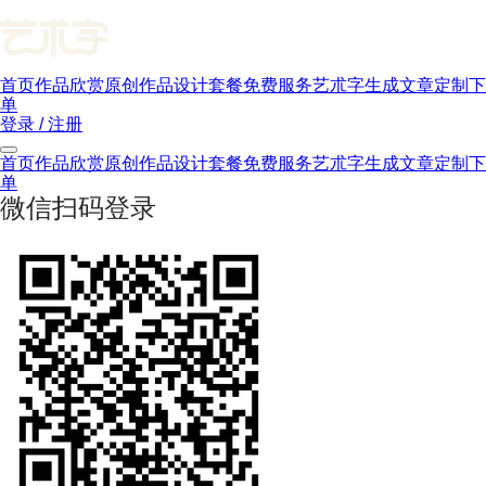
首页
作品欣赏
原创作品
设计套餐
免费服务
艺朮字生成
文章
定制下
单
登录 / 注册
首页
作品欣赏
原创作品
设计套餐
免费服务
艺朮字生成
文章
定制下
单
微信扫码登录